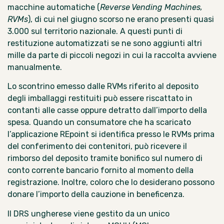
macchine automatiche (
Reverse Vending Machines,
RVMs
), di cui nel giugno scorso ne erano presenti quasi
3.000 sul territorio nazionale. A questi punti di
restituzione automatizzati se ne sono aggiunti altri
mille da parte di piccoli negozi in cui la raccolta avviene
manualmente.
Lo scontrino emesso dalle RVMs riferito al deposito
degli imballaggi restituiti può essere riscattato in
contanti alle casse oppure detratto dall’importo della
spesa. Quando un consumatore che ha scaricato
l’applicazione REpoint si identifica presso le RVMs prima
del conferimento dei contenitori, può ricevere il
rimborso del deposito tramite bonifico sul numero di
conto corrente bancario fornito al momento della
registrazione. Inoltre, coloro che lo desiderano possono
donare l’importo della cauzione in beneficenza.
Il DRS ungherese viene gestito da un unico