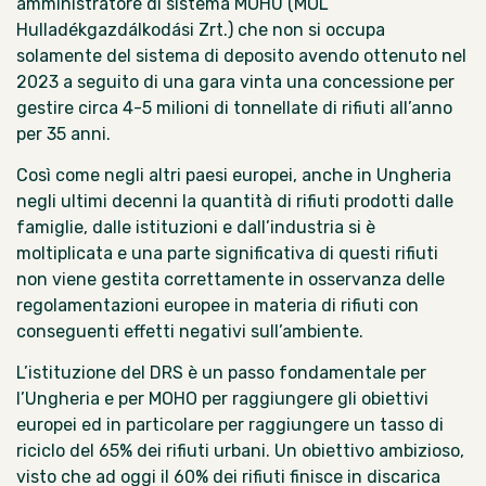
amministratore di sistema MOHU (MOL
Hulladékgazdálkodási Zrt.) che non si occupa
solamente del sistema di deposito avendo ottenuto nel
2023 a seguito di una gara vinta
una concessione per
gestire circa 4-5 milioni
di tonnellate di rifiuti all’anno
per 35 anni.
Così come negli altri paesi europei, anche in Ungheria
negli ultimi decenni la quantità di rifiuti prodotti dalle
famiglie, dalle istituzioni e dall’industria si è
moltiplicata e una parte significativa di questi rifiuti
non viene gestita correttamente in osservanza delle
regolamentazioni europee in materia di rifiuti con
conseguenti effetti negativi sull’ambiente.
L’istituzione del DRS è un passo fondamentale per
l’Ungheria e per MOHO per raggiungere gli obiettivi
europei ed in particolare per raggiungere un tasso di
riciclo del 65% dei rifiuti urbani. Un obiettivo ambizioso,
visto che ad oggi il 60% dei rifiuti finisce in discarica