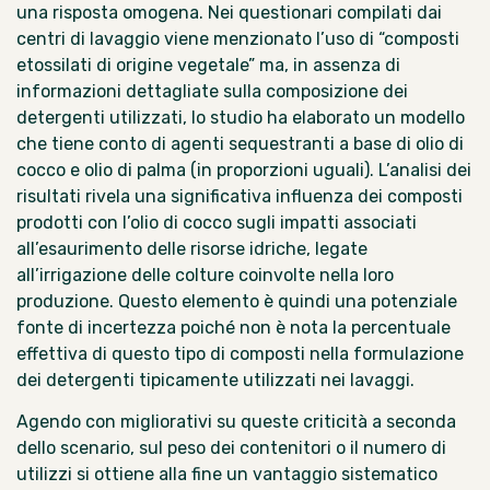
una risposta omogena. Nei questionari compilati dai
centri di lavaggio viene menzionato l’uso di “composti
etossilati
di origine vegetale” ma, in assenza di
informazioni dettagliate sulla composizione dei
detergenti utilizzati, lo studio ha elaborato un modello
che tiene conto di agenti sequestranti a base di olio di
cocco e olio di palma (in proporzioni uguali). L’analisi dei
risultati rivela una significativa influenza dei composti
prodotti con l’olio di cocco sugli impatti associati
all’esaurimento delle risorse idriche, legate
all’irrigazione delle colture coinvolte nella loro
produzione. Questo elemento è quindi una potenziale
fonte di incertezza poiché non è nota la percentuale
effettiva di questo tipo di composti nella formulazione
dei detergenti tipicamente utilizzati nei lavaggi.
Agendo con migliorativi su queste criticità a seconda
dello scenario, sul peso dei contenitori o il numero di
utilizzi si ottiene alla fine un vantaggio sistematico