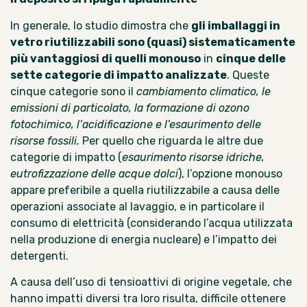
In generale, lo studio dimostra che
gli imballaggi in
vetro riutilizzabili sono (quasi) sistematicamente
più vantaggiosi di quelli monouso
in
cinque delle
sette categorie di impatto analizzate
. Queste
cinque categorie sono il
cambiamento climatico, le
emissioni di particolato, la formazione di ozono
fotochimico, l’acidificazione e l’esaurimento delle
risorse fossili.
Per quello che riguarda le altre due
categorie di impatto (
esaurimento risorse idriche,
eutrofizzazione delle acque dolci
), l’opzione monouso
appare preferibile a quella riutilizzabile a causa delle
operazioni associate al lavaggio, e in particolare il
consumo di elettricità (considerando l’acqua utilizzata
nella produzione di energia nucleare) e l’impatto dei
detergenti.
A causa dell’uso di tensioattivi di origine vegetale, che
hanno impatti diversi tra loro risulta, difficile ottenere