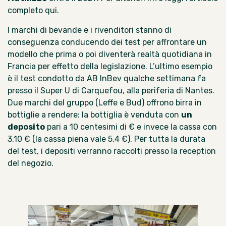
completo qui.
I marchi di bevande e i rivenditori stanno di
conseguenza conducendo dei test per affrontare un
modello che prima o poi diventerà realtà quotidiana in
Francia per effetto della legislazione. L’ultimo esempio
è il test condotto da AB InBev qualche settimana fa
presso il Super U di Carquefou, alla periferia di Nantes.
Due marchi del gruppo (Leffe e Bud) offrono birra in
bottiglie a rendere: la bottiglia è venduta con
un
deposito
pari a 10 centesimi di € e invece la cassa con
3,10 € (la cassa piena vale 5,4 €). Per tutta la durata
del test, i depositi verranno raccolti presso la reception
del negozio.