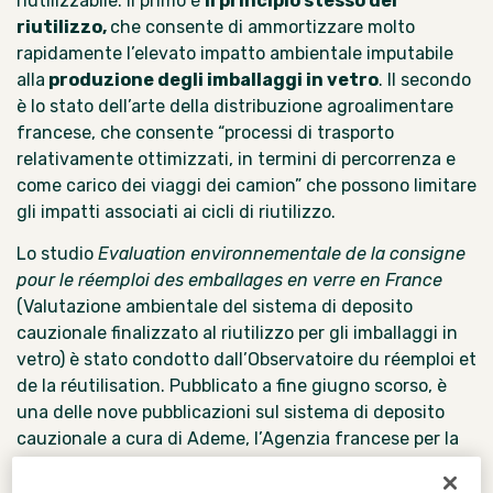
riutilizzabile. Il primo è
il principio stesso del
riutilizzo,
che consente di ammortizzare molto
rapidamente l’elevato impatto ambientale imputabile
alla
produzione degli imballaggi in vetro
. Il secondo
è lo stato dell’arte della distribuzione agroalimentare
francese, che consente “processi di trasporto
relativamente ottimizzati, in termini di percorrenza e
come carico dei viaggi dei camion” che possono limitare
gli impatti associati ai cicli di riutilizzo.
Lo studio
Evaluation environnementale de la consigne
pour le réemploi des emballages en verre en France
(Valutazione ambientale del sistema di deposito
cauzionale finalizzato al riutilizzo per gli imballaggi in
vetro) è stato condotto dall’
Observatoire du réemploi et
de la réutilisation
. Pubblicato a fine giugno scorso, è
una delle nove pubblicazioni sul sistema di deposito
cauzionale a cura di Ademe, l’Agenzia francese per la
transizione ecologica.