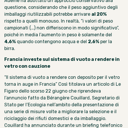
Ademe ha adottato un approccio conservativo alla
questione, considerando che il peso aggiuntivo degli
imballaggi riutilizzabili potrebbe arrivare
al 20%
rispetto a quelli monouso. In realtà, “i valori di peso
campionati (…) non differiscono in modo significativo”,
poiché in media l’aumento in peso è solamente del
4,6%
quando contengono acqua e del
2,6%
per la
birra.
Francia investe sul sistema di vuoto a rendere in
vetro con cauzione
“Il sistema di vuoto a rendere con deposito per il vetro
torna in auge in Francia” Così titolava
un articolo di Le
Figaro
dello scorso 22 giugno che riprendeva
l’annuncio fatto da Bérangère Couillard, Segretario di
Stato per l’Ecologia nell’ambito della presentazione di
una serie di misure volte a migliorare la selezione e il
riciclaggio dei rifiuti domestici e da imballaggio.
Couillard ha annunciato durante un briefing telefonico