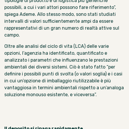
tipologie di prodotto e di logistica più generiche
possibili, a cui i vari attori possono fare riferimento”,
spiega Ademe. Allo stesso modo, sono stati studiati
intervalli di valori sufficientemente ampi da essere
rappresentativi di un gran numero di realtà attive sul
campo.
Oltre alle analisi del ciclo di vita (LCA) delle varie
opzioni, l’agenzia ha identificato, quantificato e
analizzato i parametri che influenzano le prestazioni
ambientali dei diversi sistemi. Ciò è stato fatto “per
definire i possibili punti di svolta (o valori soglia) e i casi
in cui un’opzione di imballaggio riutilizzabile è più
vantaggiosa in termini ambientali rispetto a un’analoga
soluzione monouso esistente, e viceversa”.
Il deposito si ripaga rapidamente