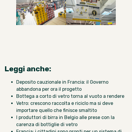
Leggi anche:
Deposito cauzionale in Francia: il Governo
abbandona per ora il progetto
Bottega a corto di vetro torna al vuoto a rendere
Vetro: crescono raccolta e riciclo ma si deve
importare quello che finisce smaltito
I produttori di birra in Belgio alle prese con la
carenza di bottiglie di vetro
Francia: i cittadini sono pronti per un sistema di