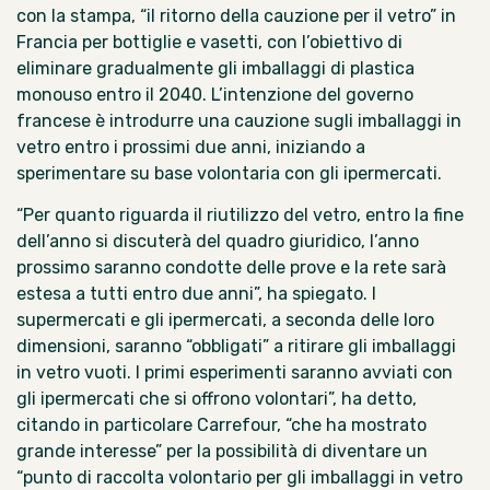
con la stampa, “il ritorno della cauzione per il vetro” in
Francia per bottiglie e vasetti, con l’obiettivo di
eliminare gradualmente gli imballaggi di plastica
monouso entro il 2040. L’intenzione del governo
francese è introdurre una cauzione sugli imballaggi in
vetro entro i prossimi due anni, iniziando a
sperimentare su base volontaria con gli ipermercati.
“Per quanto riguarda il riutilizzo del vetro, entro la fine
dell’anno si discuterà del quadro giuridico, l’anno
prossimo saranno condotte delle prove e la rete sarà
estesa a tutti entro due anni”, ha spiegato. I
supermercati e gli ipermercati, a seconda delle loro
dimensioni, saranno “obbligati” a ritirare gli imballaggi
in vetro vuoti. I primi esperimenti saranno avviati con
gli ipermercati che si offrono volontari”, ha detto,
citando in particolare Carrefour, “che ha mostrato
grande interesse” per la possibilità di diventare un
“punto di raccolta volontario per gli imballaggi in vetro