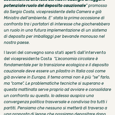
potenziale ruolo del deposito cauzionale
”
promosso
da Sergio Costa, vicepresidente della Camera e già
Ministro dell’ambiente. E’ stata la prima occasione di
confronto tra i portatori di interesse che giocherebbero
un ruolo in una futura implementazione di un sistema
di deposito per imballaggi per bevande monouso nel
nostro paese.
I lavori del convegno sono stati aperti dall’intervento
del vicepresidente Costa
“L’economia circolare è
fondamentale per la transizione ecologica e il deposito
cauzionale deve essere un pilastro in Italia così come
già avviene in Europa. Il tema ormai non è più “se” farlo,
ma “come”. Le problematiche tecniche si superano e
questa mattinata serve proprio ad avviare e consolidare
un confronto su questo. Io adesso auspico una
convergenza politica trasversale e condivisa tra tutti i
partiti. Pensiamo che nessuno si metterà di traverso a
una proposta di legge che possiamo depositare dopo