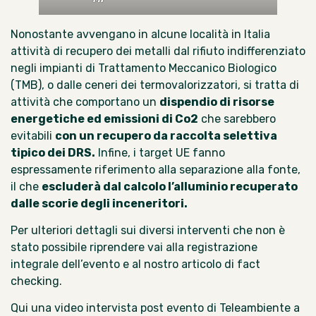
Nonostante avvengano in alcune località in Italia
attività di recupero dei metalli dal rifiuto indifferenziato
negli impianti di Trattamento Meccanico Biologico
(TMB), o dalle ceneri dei termovalorizzatori, si tratta di
attività che comportano un
dispendio di risorse
energetiche ed emissioni di Co2
che sarebbero
evitabili
con un recupero da raccolta selettiva
tipico dei DRS.
Infine, i target UE fanno
espressamente riferimento alla separazione alla fonte,
il che
escluderà dal calcolo l’alluminio recuperato
dalle scorie degli inceneritori.
Per ulteriori dettagli sui diversi interventi che non è
stato possibile riprendere vai alla
registrazione
integrale dell’evento
e al
nostro articolo di fact
checking.
Qui una video intervista post evento
di Teleambiente
a