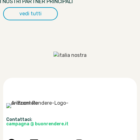
I NOSTRI PARTNER PRINCIPALI
vedi tutti
Contattaci:
campagna @ buonrendere.it