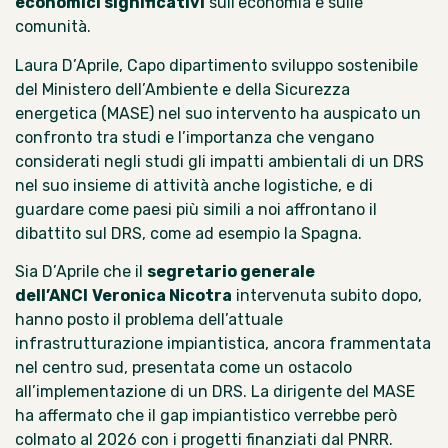
economici significativi
sull’economia e sulle
comunità.
Laura D’Aprile, Capo dipartimento sviluppo sostenibile
del Ministero dell’Ambiente e della Sicurezza
energetica (MASE) nel suo intervento ha auspicato un
confronto tra studi e l’importanza che vengano
considerati negli studi gli impatti ambientali di un DRS
nel suo insieme di attività anche logistiche, e di
guardare come paesi più simili a noi affrontano il
dibattito sul DRS, come ad esempio la Spagna.
Sia D’Aprile che il
segretario generale
dell’ANCI
Veronica Nicotra
intervenuta subito dopo,
hanno posto il problema dell’attuale
infrastrutturazione impiantistica, ancora frammentata
nel centro sud, presentata come un ostacolo
all’implementazione di un DRS. La dirigente del MASE
ha affermato che il gap impiantistico verrebbe però
colmato al 2026 con i progetti finanziati dal PNRR.