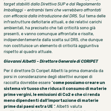
target stabiliti dalla Direttiva SUP e dal Regolamento
Imballaggi – entrambi temi che verrebbero affrontati
con efficacia dalla introduzione del DRS.
Sul tema delle
infrastrutture deficitarie attuali, e dei relativi carichi
ambientali, ha precisato che tali criticità sono già
presenti, e vanno comunque affrontate e risolte,
indipendentemente dalla scelta sul DRS, che dunque
non costituisce un elemento di criticità aggiuntiva
rispetto al quadro attuale.
Giovanni Albetti – Direttore Generale di CORIPET
Per il direttore Di Coripet Albetti la prima domanda da
porsi in considerazione degli obiettivi europei di
raccolta dovrebbe essere “
come possiamo creare un
sistema virtuoso che riduca il consumo di materie
prime vergini, le emissioni di Co2 e che ci renda
meno dipendenti dall’importazione di materie
prime dai paesi extra UE
“.
Albetti valuta