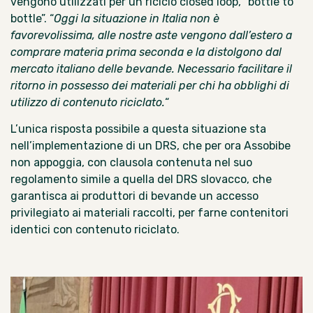
vengono utilizzati per un riciclo closed loop, “bottle to
bottle”. “
Oggi la situazione in Italia non è
favorevolissima, alle nostre aste vengono dall’estero a
comprare materia prima seconda e la distolgono dal
mercato italiano delle bevande. Necessario facilitare il
ritorno in possesso dei materiali per chi ha obblighi di
utilizzo di contenuto riciclato.
“
L’unica risposta possibile a questa situazione sta
nell’implementazione di un DRS, che per ora Assobibe
non appoggia, con clausola contenuta nel suo
regolamento simile a quella del DRS slovacco, che
garantisca ai produttori di bevande un accesso
privilegiato ai materiali raccolti, per farne contenitori
identici con contenuto riciclato.