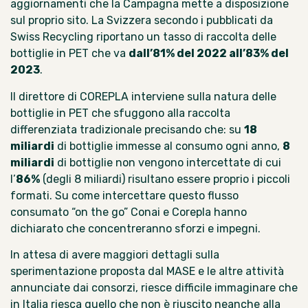
aggiornamenti che la Campagna mette a disposizione
sul proprio sito
. La Svizzera secondo i pubblicati da
Swiss Recycling riportano un tasso di raccolta delle
bottiglie in PET che va
dall’81% del 2022 all’83% del
2023
.
Il direttore di COREPLA interviene sulla natura delle
bottiglie in PET che sfuggono alla raccolta
differenziata tradizionale precisando che: su
18
miliardi
di bottiglie immesse al consumo ogni anno,
8
miliardi
di bottiglie non vengono intercettate di cui
l’
86%
(degli 8 miliardi) risultano essere proprio i piccoli
formati. Su come intercettare questo flusso
consumato “on the go” Conai e Corepla hanno
dichiarato che concentreranno sforzi e impegni.
In attesa di avere maggiori dettagli sulla
sperimentazione proposta dal MASE e le altre attività
annunciate dai consorzi, riesce difficile immaginare che
in Italia riesca quello che non è riuscito neanche alla