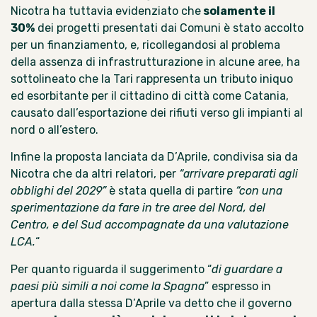
Nicotra ha tuttavia evidenziato che
solamente il
30%
dei progetti presentati dai Comuni è stato accolto
per un finanziamento, e, ricollegandosi al problema
della assenza di infrastrutturazione in alcune aree, ha
sottolineato che la Tari rappresenta un tributo iniquo
ed esorbitante per il cittadino di città come Catania,
causato dall’esportazione dei rifiuti verso gli impianti al
nord o all’estero.
Infine la proposta lanciata da D’Aprile, condivisa sia da
Nicotra che da altri relatori, per
“arrivare preparati agli
obblighi del 2029”
è stata quella di
partire
“con una
sperimentazione da fare in tre aree del Nord, del
Centro, e del Sud accompagnate da una valutazione
LCA.
“
Per quanto riguarda il suggerimento “
di guardare a
paesi più simili a noi come la Spagna
” espresso in
apertura dalla stessa D’Aprile va detto che il governo