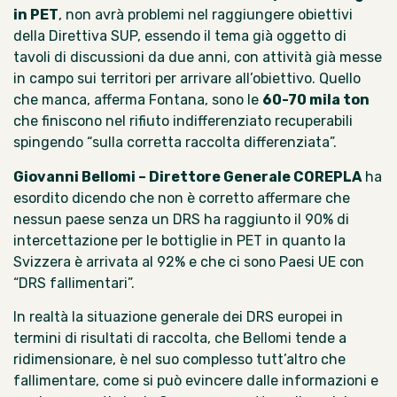
in PET
, non avrà problemi nel raggiungere obiettivi
della Direttiva SUP, essendo il tema già oggetto di
tavoli di discussioni da due anni, con attività già messe
in campo sui territori per arrivare all’obiettivo. Quello
che manca, afferma Fontana, sono le
60-70 mila ton
che finiscono nel rifiuto indifferenziato recuperabili
spingendo “sulla corretta raccolta differenziata”.
Giovanni Bellomi – Direttore Generale COREPLA
ha
esordito dicendo che non è corretto affermare che
nessun paese senza un DRS ha raggiunto il 90% di
intercettazione per le bottiglie in PET in quanto la
Svizzera è arrivata al 92% e che ci sono Paesi UE con
“DRS fallimentari”.
In realtà la situazione generale dei DRS europei in
termini di risultati di raccolta, che Bellomi tende a
ridimensionare, è nel suo complesso tutt’altro che
fallimentare, come si può evincere dalle informazioni e