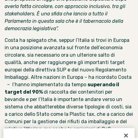
averla fatta circolare, con approccio inclusivo, tra gli
stakeholders. È una sfida che lancio a tutto il
Parlamento in questa sala che è il tabernacolo della
democrazia legislativa”.
Costa ha spiegato che, seppur l’Italia si trovi in Europa
in una posizione avanzata sul fronte dell’economia
circolare, sia necessario ora un ulteriore salto di
qualità, anche per raggiungere gli importanti target
europei della direttiva SUP e del nuovo Regolamento
Imballaggi. Altre nazioni in Europa – ha ricordato Costa
– l’hanno implementato da tempo
superando il
target del 90%
di raccolta dei contenitori per
bevande e per l’Italia è importante andare verso un
sistema che abbatterebbe diverse tipologie di costi, sia
a carico dello Stato come la Plastic tax, che a carico dei
Comuni per la gestione dei rifiuti da imballaggio e del
relativo
littering
, ma anche le emissioni di Co2.
Dopo
la proiezione della clip
del documentario
Chiudere