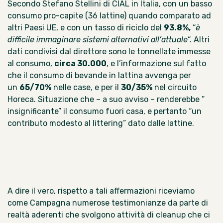
Secondo Stefano Stellini di CIAL in Italia, con un basso
consumo pro-capite (36 lattine) quando comparato ad
altri Paesi UE, e con un tasso di riciclo del
93.8%,
“
è
difficile immaginare sistemi alternativi
all’attuale
“. Altri
dati condivisi dal direttore sono le tonnellate immesse
al consumo,
circa 30.000
, e l’informazione sul fatto
che il consumo di bevande in lattina avvenga per
un
65/70%
nelle case, e per il
30/35%
nel circuito
Horeca. Situazione che – a suo avviso – renderebbe ”
insignificante” il consumo fuori casa, e pertanto “un
contributo modesto al littering” dato dalle lattine.
A dire il vero, rispetto a tali affermazioni riceviamo
come Campagna numerose testimonianze da parte di
realtà aderenti che svolgono attività di cleanup che ci