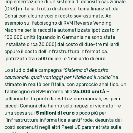
implementazione di un sistema di deposito cauzionale
(DRS) in Italia, frutto di studi sul tema finanziati dal
Conai con alcune voci di costo sovrastimate. Ad
esempio sul fabbisogno di RVM Reverse Vending
Machine per la raccolta automatizzata ipotizzato in
100.000 unità (quando in Germania ne sono state
installate circa 30.000) dal costo di
due-tre miliardi,
oppure il costo dell’infrastruttura informatica:
ipotizzato tra i 500 milioni e 1 miliardo di euro.
Lo
studio della campagna
“Sistema di deposito
cauzionale: quali vantaggi per l’Italia ed il riciclo
“ha
stimato in realtà per l’Italia, con approccio analitico, un
fabbisogno di RVM intorno alle
25.000 unità
–
affiancate da punti di restituzione manuali, es. per i
piccoli Comuni che hanno solo negozi di vicinato – e
una spesa sui
5 milioni di euro
o poco più per
l’infrastruttura informatica e antifrode, desunta dai
costi sostenuti negli altri Paesi UE parametrata sulla