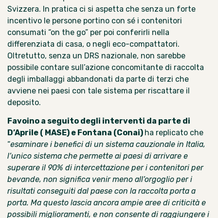
Svizzera. In pratica ci si aspetta che senza un forte
incentivo le persone portino con sé i contenitori
consumati “on the go” per poi conferirli nella
differenziata di casa, o negli eco-compattatori.
Oltretutto, senza un DRS nazionale, non sarebbe
possibile contare sull’azione concomitante di raccolta
degli imballaggi abbandonati da parte di terzi che
avviene nei paesi con tale sistema per riscattare il
deposito.
Favoino a seguito degli interventi da parte di
D’Aprile ( MASE) e Fontana (Conai)
ha replicato che
“
esaminare i benefici di un sistema cauzionale in Italia,
l’unico sistema che permette ai paesi di arrivare e
superare il 90% di intercettazione per i contenitori per
bevande, non significa venir meno all’orgoglio per i
risultati conseguiti dal paese con la raccolta porta a
porta. Ma questo lascia ancora ampie aree di criticità e
possibili miglioramenti, e non consente di raggiungere i