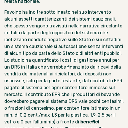
realtà nazionale.
Favoino ha inoltre sottolineato nel suo intervento
alcuni aspetti caratterizzanti dei sistemi cauzionali,
che spesso vengono travisati nella narrativa circolante
in Italia da parte degli oppositori del sistema che
ipotizzano ricadute negative sullo Stato o sui cittadini:
un sistema cauzionale si autosostiene senza interventi
di alcun tipo da parte dello Stato o di altri enti pubblici.
Lo studio ha quantificato i costi di gestione annui per
un DRS in Italia che verrebbe finanziato dai ricavi della
vendita dei materiali ai riciclatori, dai depositi non
riscossi e, solo per la parte restante, dal contributo EPR
pagato al sistema per ogni contenitore immesso sul
mercato. Il contributo EPR che i produttori di bevande
dovrebbero pagare al sistema DRS vale pochi centesimi,
o frazioni di centesimo, per contenitore (stimato in un
min. di 0,2 cent./max 1,3 per la plastica, 1,9-2,5 per il
vetro e 0 per l’alluminio)
a fronte di
benefici