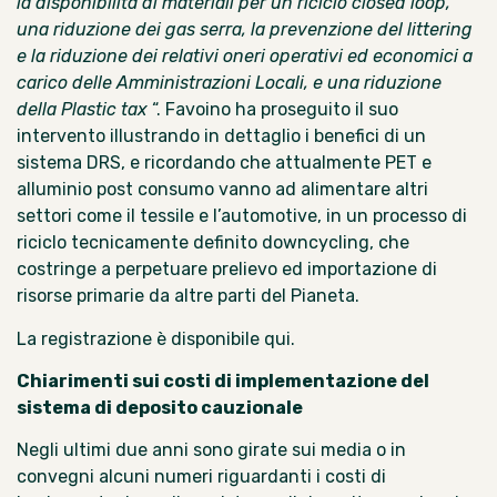
la disponibilità di materiali per un riciclo closed loop,
una riduzione dei gas serra, la prevenzione del littering
e la riduzione dei relativi oneri operativi ed economici a
carico delle Amministrazioni Locali, e una riduzione
della Plastic tax
“. Favoino ha proseguito il suo
intervento illustrando in dettaglio
i benefici di un
sistema DRS
, e ricordando che attualmente PET e
alluminio post consumo vanno ad alimentare altri
settori come il tessile e l’automotive, in un processo di
riciclo tecnicamente definito downcycling, che
costringe a perpetuare prelievo ed importazione di
risorse primarie da altre parti del Pianeta.
La registrazione
è disponibile qui.
Chiarimenti sui costi di implementazione del
sistema di deposito cauzionale
Negli ultimi due anni sono girate sui media o in
convegni alcuni numeri riguardanti i costi di