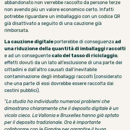
abbandonato non verrebbe raccolto da persone terze
non avendo più un valore economico certo. Infatti
potrebbe riguardare un imballaggio con un codice QR
già disattivato a seguito di una cauzione già
rimborsata.
La cauzione digitale
porterebbe di conseguenza
ad
una riduzione della quantità di imballaggi raccolti
e ad un conseguente
calo del tasso di riciclaggio
,
effetti dovuti da un lato all’esclusione di una parte dei
cittadini e dall’altro causati dall’inevitabile
contaminazione degli imballaggi raccolti (considerato
che una parte di essi dovrebbe essere raccolta dai
cestini pubblici).
“
Lo studio ha individuato numerosi problemi che
dimostrano chiaramente che il deposito digitale è un
vicolo cieco. La Vallonia e Bruxelles hanno già optato
per il deposito tradizionale. Ora è importante
collaborare con le Fiandre per garantire il buon