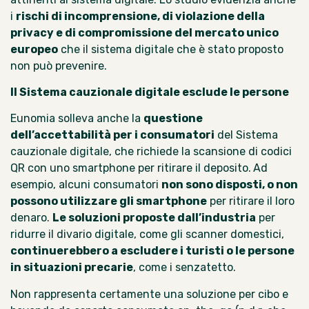
i
rischi di incomprensione, di violazione della
privacy e di compromissione del mercato unico
europeo
che il sistema digitale che è stato proposto
non può prevenire.
Il Sistema cauzionale digitale esclude le persone
Eunomia solleva anche la
questione
dell’accettabilità per i consumatori
del Sistema
cauzionale digitale, che richiede la scansione di codici
QR con uno smartphone per ritirare il deposito.
Ad
esempio, alcuni consumatori
non sono disposti, o non
possono utilizzare gli smartphone
per ritirare il loro
denaro.
Le soluzioni proposte dall’industria
per
ridurre il divario digitale, come gli scanner domestici,
continuerebbero a escludere i turisti o le persone
in situazioni precarie
, come i senzatetto.
Non rappresenta certamente una soluzione per cibo e