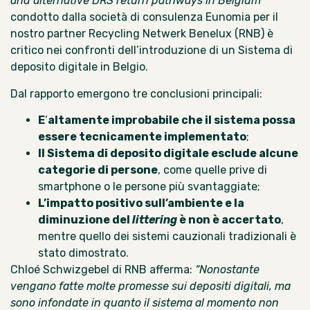
and alternative DRS return pathways in Belgium”
condotto dalla società di consulenza Eunomia per il
nostro partner Recycling Netwerk Benelux (RNB) è
critico nei confronti dell’introduzione di un Sistema di
deposito digitale in Belgio.
Dal rapporto emergono tre conclusioni principali:
E
‘
altamente improbabile che il sistema possa
essere tecnicamente implementato
;
Il Sistema di deposito digitale esclude alcune
categorie di persone
, come quelle prive di
smartphone o le persone più svantaggiate;
L’impatto positivo sull’ambiente e la
diminuzione del
littering
è non è accertato
,
mentre quello dei sistemi cauzionali tradizionali è
stato dimostrato.
Chloé Schwizgebel di RNB afferma:
“Nonostante
vengano fatte molte promesse sui depositi digitali, ma
sono infondate in quanto il sistema al momento non