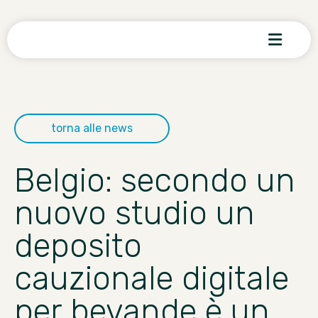
torna alle news
Belgio: secondo un
nuovo studio un
deposito
cauzionale digitale
per bevande è un