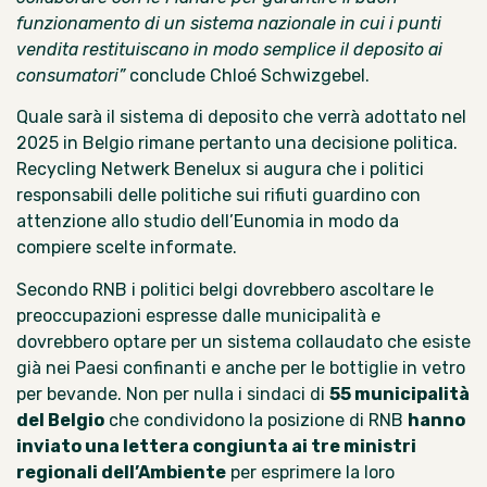
funzionamento di un sistema nazionale in cui i punti
vendita restituiscano in modo semplice il deposito ai
consumatori”
conclude Chloé Schwizgebel.
Quale sarà il sistema di deposito che verrà adottato nel
2025 in Belgio rimane pertanto una decisione politica.
Recycling Netwerk Benelux si augura che i politici
responsabili delle politiche sui rifiuti guardino con
attenzione allo studio dell’Eunomia in modo da
compiere scelte informate.
Secondo RNB i politici belgi dovrebbero ascoltare le
preoccupazioni espresse dalle municipalità e
dovrebbero optare per un sistema collaudato che esiste
già nei Paesi confinanti e anche per le bottiglie in vetro
per bevande. Non per nulla i sindaci di
55 municipalità
del Belgio
che condividono la posizione di RNB
hanno
inviato
una lettera
congiunta ai tre ministri
regionali dell’Ambiente
per esprimere la loro