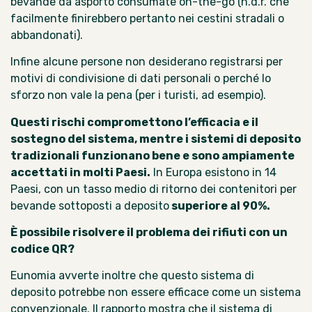
bevande da asporto consumate on-the-go (n.d.r. che
facilmente finirebbero pertanto nei cestini stradali o
abbandonati).
Infine alcune persone non desiderano registrarsi per
motivi di condivisione di dati personali o perché lo
sforzo non vale la pena (per i turisti, ad esempio).
Questi rischi compromettono l’efficacia e il
sostegno del sistema, mentre i sistemi di deposito
tradizionali funzionano bene e sono ampiamente
accettati in molti Paesi.
In Europa
esistono in 14
Paesi,
con un tasso medio di ritorno dei contenitori per
bevande sottoposti a deposito
superiore al 90%.
È
possibile risolvere il problema dei rifiuti con un
codice QR?
Eunomia avverte inoltre che questo sistema di
deposito potrebbe non essere efficace come un sistema
convenzionale. Il rapporto mostra che il sistema di