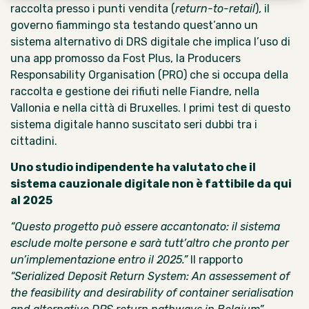
raccolta presso i punti vendita (
return-to-retail
), il
governo fiammingo
sta testando quest’anno un
sistema alternativo di
DRS digitale che implica l’uso di
una app
promosso da Fost Plus, la Producers
Responsability Organisation (PRO) che si occupa della
raccolta e gestione dei rifiuti nelle
Fiandre
, nella
Vallonia e nella città di Bruxelles. I primi test di questo
sistema digitale hanno suscitato seri dubbi tra i
cittadini.
Uno studio indipendente ha valutato che il
sistema cauzionale digitale non è fattibile da qui
al 2025
“Questo progetto può essere accantonato: il sistema
esclude molte persone e sarà tutt’altro che pronto per
un’implementazione entro il 2025.”
Il rapporto
“Serialized Deposit Return System: An assessement of
the feasibility and desirability of container serialisation