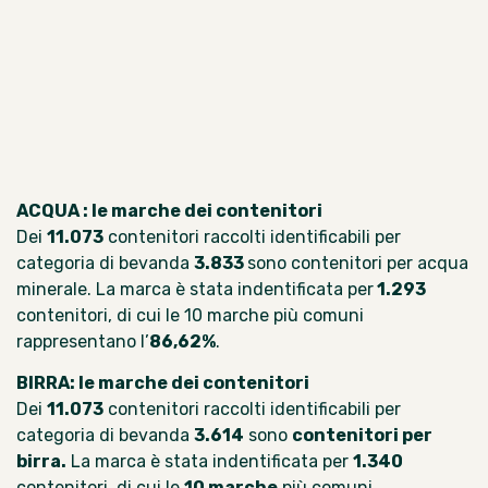
ACQUA : le marche dei contenitori
Dei
11.073
contenitori raccolti identificabili per
categoria di bevanda
3.833
sono contenitori per acqua
minerale. La marca è stata indentificata per
1.293
contenitori, di cui le 10 marche più comuni
rappresentano l’
86,62%
.
BIRRA: le marche dei contenitori
Dei
11.073
contenitori raccolti identificabili per
categoria di bevanda
3.614
sono
contenitori per
birra.
La marca è stata indentificata per
1.340
contenitori, di cui le
10 marche
più comuni