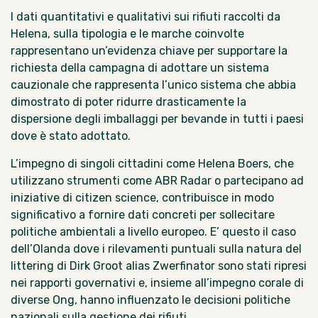
I dati quantitativi e qualitativi sui rifiuti raccolti da
Helena, sulla tipologia e le marche coinvolte
rappresentano un’evidenza chiave per supportare la
richiesta della campagna di adottare un sistema
cauzionale che rappresenta l’unico sistema che abbia
dimostrato di poter ridurre drasticamente la
dispersione degli imballaggi per bevande
in tutti i paesi
dove è stato adottato
.
L’impegno di singoli cittadini come Helena Boers, che
utilizzano strumenti come ABR Radar o partecipano ad
iniziative di citizen science, contribuisce in modo
significativo a fornire dati concreti per sollecitare
politiche ambientali a livello europeo. E’ questo il caso
dell’Olanda dove i rilevamenti puntuali sulla natura del
littering di
Dirk Groot alias Zwerfinator
sono stati ripresi
nei rapporti governativi e, insieme all’impegno corale di
diverse Ong, hanno influenzato le decisioni politiche
nazionali sulla gestione dei rifiuti.