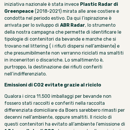
iniziativa nazionale è stata invece
Plastic Radar
di
Greenpeace
(2018-2021) mirata alle aree costiere e
condotta nel periodo estivo. Da qui l’ispirazione è
arrivata per lo sviluppo di
ABR Radar
, lo strumento
della nostra campagna che permette di identificare le
tipologie di contenitori da bevande e marche che si
trovano nel littering ( i rifiuti dispersi nell’ambiente) e
che presumibilmente non verranno riciclati ma smaltiti
in inceneritori o discariche. Lo smaltimento è,
purtroppo, la destinazione dei rifiuti conferiti
nell’indifferenziato.
Emissioni di CO2 evitate grazie al riciclo
Qualora i circa 11.500 imballaggi per bevande non
fossero stati raccolti e conferiti nella raccolta
differenziata domiciliare da Boers sarebbero rimasti per
decenni nell’ambiente, oppure smaltiti. Il riciclo di
questi contenitori ha evitato all’ambiente l’emissione di