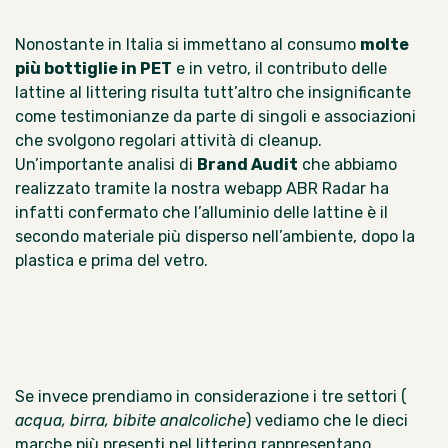
Nonostante in Italia
si immettano al consumo
molte
più bottiglie in PET
e in vetro, il contributo delle
lattine al littering risulta tutt’altro che insignificante
come testimonianze da parte di singoli e associazioni
che svolgono regolari attività di cleanup.
Un’importante
analisi di
Brand Audit
che abbiamo
realizzato tramite la nostra webapp
ABR Radar
ha
infatti confermato che l’alluminio delle lattine è il
secondo materiale più disperso nell’ambiente, dopo la
plastica e prima del vetro.
Se invece prendiamo in considerazione i tre settori (
acqua, birra, bibite analcoliche
) vediamo che le dieci
marche più presenti nel littering rappresentano