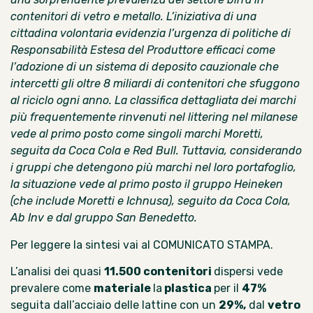
contenitori di vetro e metallo. L’iniziativa di una
cittadina volontaria evidenzia l’urgenza di politiche di
Responsabilità Estesa del Produttore efficaci come
l’adozione di un sistema di deposito cauzionale che
intercetti gli oltre
8 miliardi di contenitori
che sfuggono
al riciclo ogni anno.
La classifica dettagliata dei marchi
più frequentemente rinvenuti nel littering nel milanese
vede al primo posto come singoli marchi Moretti,
seguita da Coca Cola e Red Bull. Tuttavia, considerando
i gruppi che detengono più marchi nel loro portafoglio,
la situazione vede al primo posto il gruppo Heineken
(che include Moretti e Ichnusa), seguito da Coca Cola,
Ab Inv e dal gruppo San Benedetto.
Per leggere la sintesi vai al
COMUNICATO STAMPA.
L’analisi dei quasi
11.500 contenitori
dispersi vede
prevalere come
materiale
la
plastica
per il
47%
seguita dall’acciaio delle lattine con un
29%,
dal
vetro