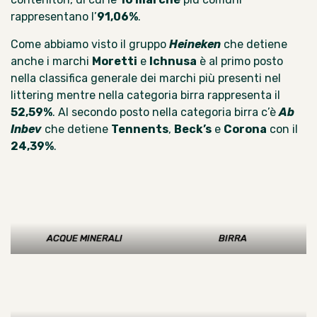
rappresentano l’
91,06%
.
Come abbiamo visto il gruppo
Heineken
che detiene
anche i marchi
Moretti
e
Ichnusa
è al primo posto
nella classifica generale dei marchi più presenti nel
littering mentre nella categoria birra rappresenta il
52,59%
. Al secondo posto nella categoria birra c’è
Ab
Inbev
che detiene
Tennents
,
Beck’s
e
Corona
con il
24,39%
.
ACQUE MINERALI
BIRRA