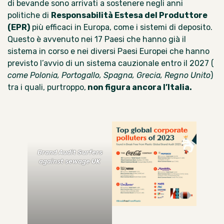
di bevande sono arrivati a sostenere negli anni
politiche di
Responsabilità Estesa del Produttore
(EPR)
più efficaci in Europa, come i sistemi di deposito.
Questo è avvenuto nei 17 Paesi che hanno già il
sistema in corso e nei diversi Paesi Europei che hanno
previsto l’avvio di un sistema cauzionale entro il 2027 (
come Polonia, Portogallo, Spagna, Grecia, Regno Unito
)
tra i quali, purtroppo,
non figura ancora l’Italia.
Brand Audit
Surfers
against sewage
UK