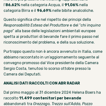
l’
86,62%
nella categoria Acqua, il
91,06%
nella
categoria Birra e il
96,69%
nelle bibite analcoliche.
Questo significa che nel rispetto dei principi della
Responsabilità Estesa del Produttore
e del “
chi inquina
paga
” alla base delle legislazioni ambientali europee
spetta ai produttori di bevande fare il primo passo nel
riconoscimento del problema, e della sua soluzione.
Purtroppo questo non è ancora avvenuto in Italia, come
abbiamo raccontato in
un’aggiornamento
seguente al
convegno promosso dal Vice presidente della Camera
Sergio Costa, tenutosi lo scorso ottobre presso la
Camera dei Deputati.
ANALISI DATI RACCOLTI CON ABR RADAR
Dal primo maggio al 31 dicembre 2024 Helena Boers ha
raccolto
11.499 contenitori per bevande
abbandonati tra
Grezzago, Trezzo sull’Adda, Pozzo