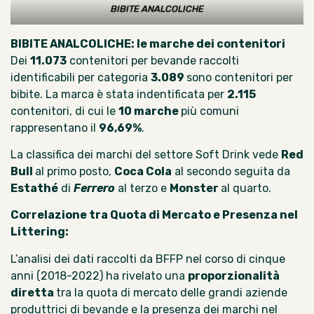
BIBITE ANALCOLICHE
BIBITE ANALCOLICHE: le marche dei contenitori
Dei
11.073
contenitori per bevande raccolti
identificabili per categoria
3.089
sono contenitori per
bibite. La marca è stata indentificata per
2.115
contenitori, di cui le
10 marche
più comuni
rappresentano il
96,69%
.
La classifica dei marchi del settore Soft Drink vede
Red
Bull
al primo posto,
Coca Cola
al secondo seguita da
Estathé
di
Ferrero
al terzo e
Monster
al quarto.
Correlazione tra Quota di Mercato e Presenza nel
Littering:
L’analisi
dei dati raccolti da BFFP
nel corso di cinque
anni (2018-2022) ha rivelato una
proporzionalità
diretta
tra la quota di mercato delle grandi aziende
produttrici di bevande e la presenza dei marchi nel